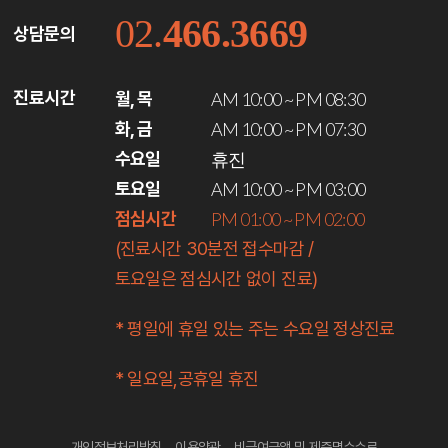
02.
466.3669
상담문의
진료시간
월, 목
AM 10:00 ~ PM 08:30
화, 금
AM 10:00 ~ PM 07:30
수요일
휴진
토요일
AM 10:00 ~ PM 03:00
점심시간
PM 01:00 ~ PM 02:00
(진료시간 30분전 접수마감 /
토요일은 점심시간 없이 진료)
* 평일에 휴일 있는 주는 수요일 정상진료
* 일요일,공휴일 휴진
개인정보처리방침
이용약관
비급여금액 및 제증명수수료