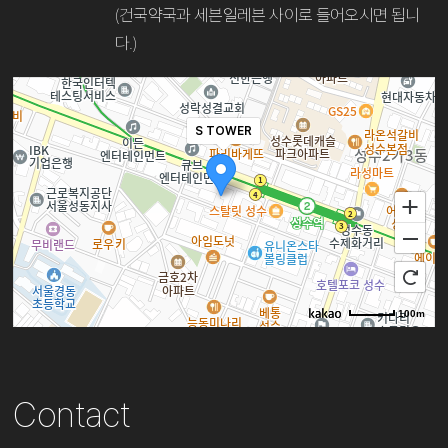
(건국약국과 세븐일레븐 사이로 들어오시면 됩니
다.)
S TOWER
100m
Contact
로드뷰
길찾기
지도 크게 보기