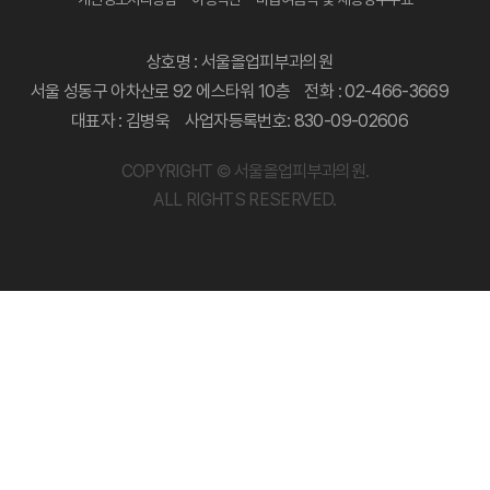
상호명 : 서울올업피부과의원
서울 성동구 아차산로 92 에스타워 10층
전화 : 02-466-3669
대표자 : 김병욱
사업자등록번호: 830-09-02606
COPYRIGHT © 서울올업피부과의원.
ALL RIGHTS RESERVED.