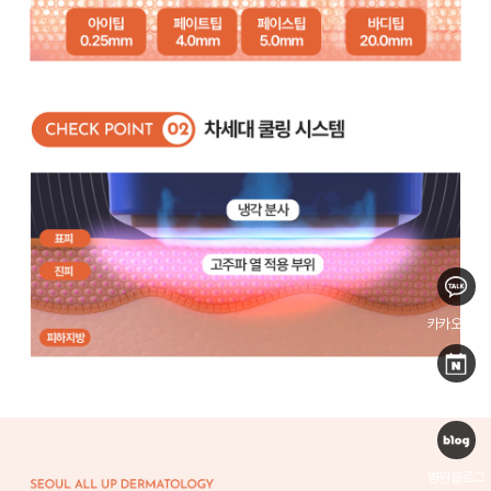
카카오상담
네이버예약
병원블로그