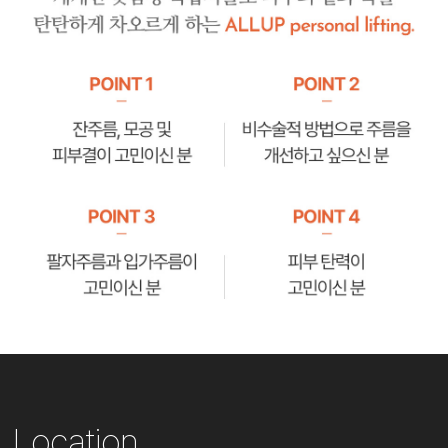
Location